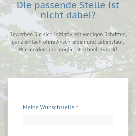
Die passende Stelle ist
nicht dabei?
Bewerben Sie sich initiativ mit wenigen Schritten,
ganz einfach ohne Anschreiben und Lebenslauf.
Wir melden uns möglichst schnell zurück!
Meine Wunschstelle