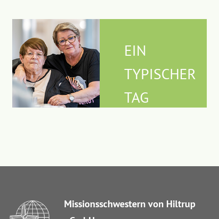
EIN
TYPISCHER
TAG
Missionsschwestern von Hiltrup