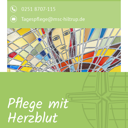
0251 8707-115
Tagespflege@msc-hiltrup.de
Pflege mit
Herzblut