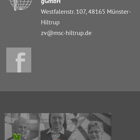
gGmbH
Westfalenstr. 107, 48165 Münster-
Hiltrup
zv@msc-hiltrup.de